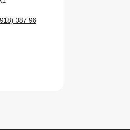
к1
(918) 087 96