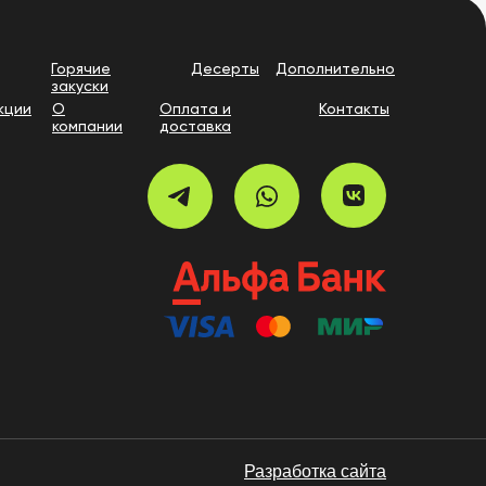
Горячие
Десерты
Дополнительно
закуски
кции
О
Оплата и
Контакты
компании
доставка
Разработка сайта