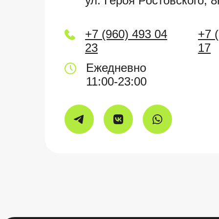
ул. Героя Ростовского, 8
+7 (960) 493 04
+7 
23
17
Ежедневно
11:00-23:00