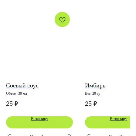
Соевый соус
Имбирь
Объем: 30 мл
Вес: 20 гр
25
₽
25
₽
В корзину
В корзину