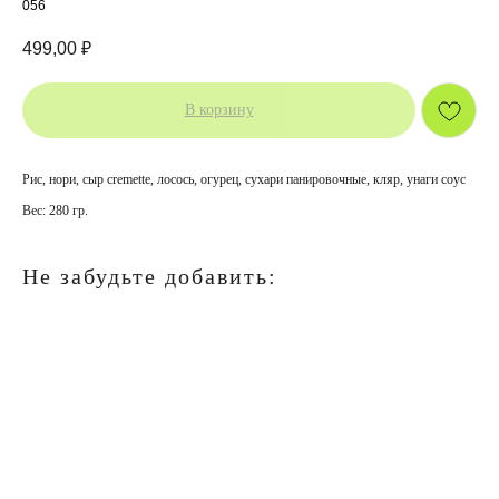
056
499,00
₽
В корзину
Рис, нори, сыр cremette, лосось, огурец, сухари панировочные, кляр, унаги соус
Вес: 280 гр.
Не забудьте добавить: