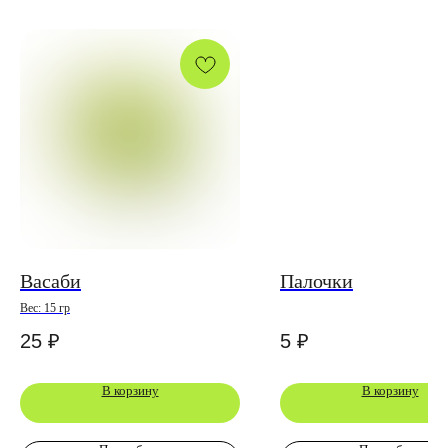
Васаби
Палочки
Вес: 15 гр
25
₽
5
₽
В корзину
В корзину