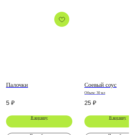
Палочки
Соевый соус
Объем: 30 мл
5
₽
25
₽
В корзину
В корзину