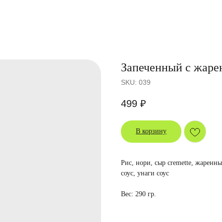
Запеченный с жаре
SKU:
039
499
₽
В корзину
Рис, нори, сыр cremette, жаренны
соус, унаги соус
Вес: 290 гр.