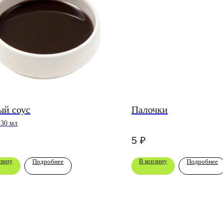
ый соус
Палочки
 30 мл
5
₽
рзину
В корзину
Подробнее
Подробнее