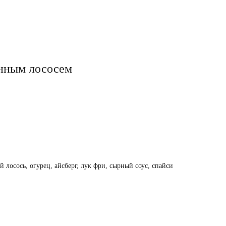
нным лососем
й лосось, огурец, айсберг, лук фри, сырный соус, спайси