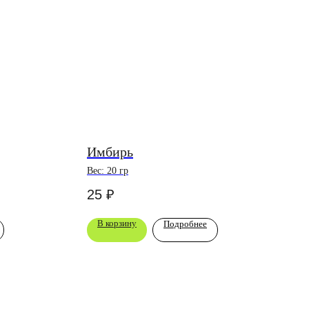
Имбирь
Вес: 20 гр
25
₽
В корзину
Подробнее