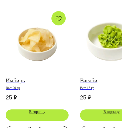
Имбирь
Васаби
Вес: 20 гр
Вес: 15 гр
25
₽
25
₽
В корзину
В корзину