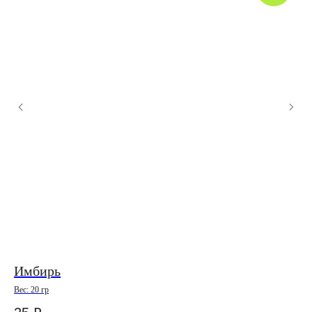
Имбирь
В
Вес: 20 гр
Вес: