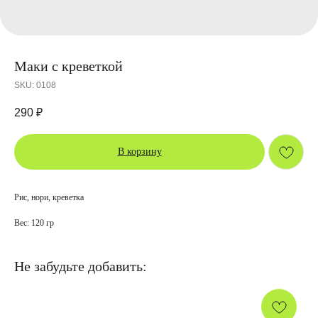
Маки с креветкой
SKU:
0108
290
₽
В корзину
Рис, нори, креветка
Вес: 120 гр
Не забудьте добавить: