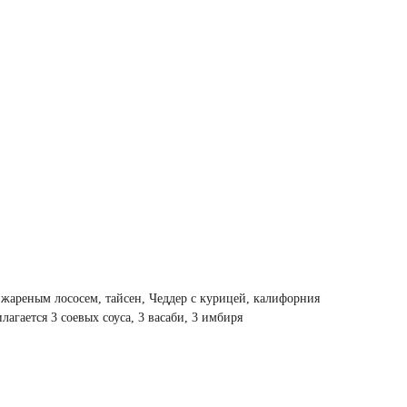
 жареным лососем, тайсен, Чеддер с курицей, калифорния
илагается 3 соевых соуса, 3 васаби, 3 имбиря