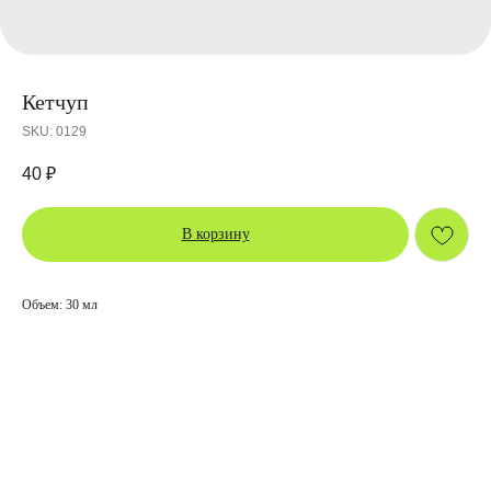
Кетчуп
SKU:
0129
40
₽
В корзину
Объем: 30 мл